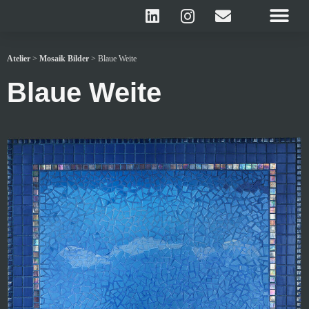
Atelier
>
Mosaik Bilder
>
Blaue Weite
Blaue Weite