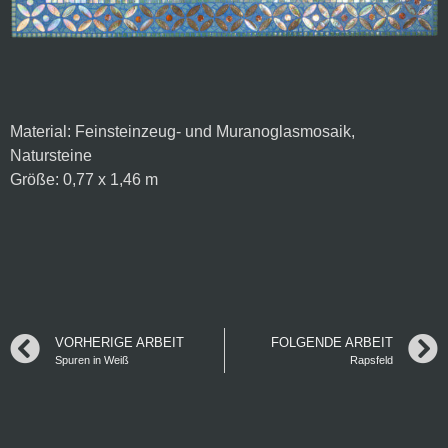
Material: Feinsteinzeug- und Muranoglasmosaik, 
Natursteine
Größe: 0,77 x 1,46 m
VORHERIGE ARBEIT
FOLGENDE ARBEIT
Spuren in Weiß
Rapsfeld