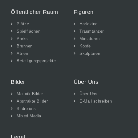
Öffentlicher Raum
Figuren
Plätze
Harlekine
Spielflächen
Traumtänzer
Parks
Miniaturen
Brunnen
Köpfe
Atrien
Skulpturen
Beteiligungsprojekte
Bilder
Über Uns
Mosaik Bilder
Über Uns
Abstrakte Bilder
E-Mail schreiben
Bildreliefs
Mixed Media
Legal