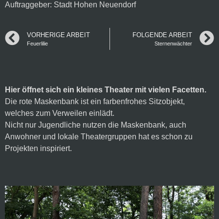
Auftraggeber: Stadt Hohen Neuendorf
VORHERIGE ARBEIT
FOLGENDE ARBEIT
Feuerlilie
Sternenwächter
Hier öffnet sich ein kleines Theater mit vielen Facetten.
Die rote Maskenbank ist ein farbenfrohes Sitzobjekt,
welches zum Verweilen einlädt.
Nicht nur Jugendliche nutzen die Maskenbank, auch
Anwohner und lokale Theatergruppen hat es schon zu
Projekten inspiriert.