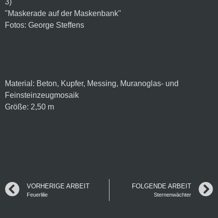
3)

"Maskerade auf der Maskenbank"

Fotos: George Steffens

Material: Beton, Kupfer, Messing, Muranoglas- und 
Feinsteinzeugmosaik 

Größe: 2,50 m
VORHERIGE ARBEIT
FOLGENDE ARBEIT
Feuerlilie
Sternenwächter